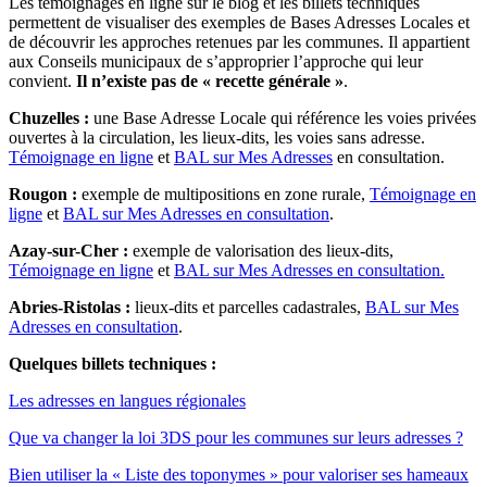
Les témoignages en ligne sur le blog et les billets techniques
permettent de visualiser des exemples de Bases Adresses Locales et
de découvrir les approches retenues par les communes. Il appartient
aux Conseils municipaux de s’approprier l’approche qui leur
convient.
Il n’existe pas de « recette générale »
.
Chuzelles :
une Base Adresse Locale qui référence les voies privées
ouvertes à la circulation, les lieux-dits, les voies sans adresse.
Témoignage en ligne
et
BAL sur Mes Adresses
en consultation.
Rougon :
exemple de multipositions en zone rurale,
Témoignage en
ligne
et
BAL sur Mes Adresses en consultation
.
Azay-sur-Cher :
exemple de valorisation des lieux-dits,
Témoignage en ligne
et
BAL sur Mes Adresses en consultation.
Abries-Ristolas :
lieux-dits et parcelles cadastrales,
BAL sur Mes
Adresses en consultation
.
Quelques billets techniques :
Les adresses en langues régionales
Que va changer la loi 3DS pour les communes sur leurs adresses ?
Bien utiliser la « Liste des toponymes » pour valoriser ses hameaux