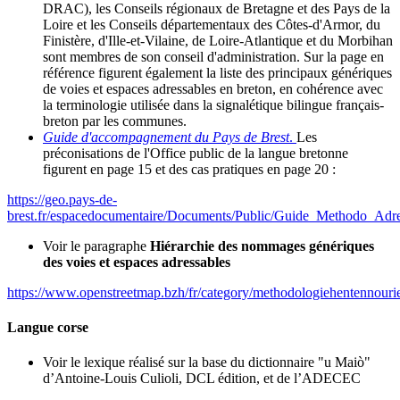
DRAC), les Conseils régionaux de Bretagne et des Pays de la
Loire et les Conseils départementaux des Côtes-d'Armor, du
Finistère, d'Ille-et-Vilaine, de Loire-Atlantique et du Morbihan
sont membres de son conseil d'administration. Sur la page en
référence figurent également la liste des principaux génériques
de voies et espaces adressables en breton, en cohérence avec
la terminologie utilisée dans la signalétique bilingue français-
breton par les communes.
Guide d'accompagnement du Pays de Brest
.
Les
préconisations de l'Office public de la langue bretonne
figurent en page 15 et des cas pratiques en page 20 :
https://geo.pays-de-
brest.fr/espacedocumentaire/Documents/Public/Guide_Methodo_Adr
Voir le paragraphe
Hiérarchie des nommages génériques
des voies et espaces adressables
https://www.openstreetmap.bzh/fr/category/methodologiehentennouri
Langue corse
Voir le lexique réalisé sur la base du dictionnaire "u Maiò"
d’Antoine-Louis Culioli, DCL édition, et de l’ADECEC