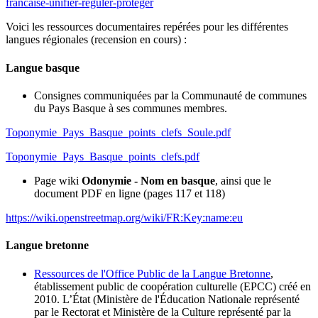
francaise-unifier-reguler-proteger
Voici les ressources documentaires repérées pour les différentes
langues régionales (recension en cours) :
Langue basque
Consignes communiquées par la Communauté de communes
du Pays Basque à ses communes membres.
Toponymie_Pays_Basque_points_clefs_Soule.pdf
Toponymie_Pays_Basque_points_clefs.pdf
Page wiki
Odonymie - Nom en basque
, ainsi que le
document PDF en ligne (pages 117 et 118)
https://wiki.openstreetmap.org/wiki/FR:Key:name:eu
Langue bretonne
Ressources de l'Office Public de la Langue Bretonne
,
établissement public de coopération culturelle (EPCC) créé en
2010. L’État (Ministère de l'Éducation Nationale représenté
par le Rectorat et Ministère de la Culture représenté par la