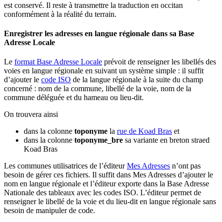
est conservé. Il reste à transmettre la traduction en occitan
conformément à la réalité du terrain.
Enregistrer les adresses en langue régionale dans sa Base
Adresse Locale
Le
format Base Adresse Locale
prévoit de renseigner les libellés des
voies en langue régionale en suivant un système simple : il suffit
d’ajouter le
code ISO
de la langue régionale à la suite du champ
concerné : nom de la commune, libellé de la voie, nom de la
commune déléguée et du hameau ou lieu-dit.
On trouvera ainsi
dans la colonne
toponyme
la
rue de Koad Bras
et
dans la colonne
toponyme_bre
sa variante en breton straed
Koad Bras
Les communes utilisatrices de l’éditeur
Mes Adresses
n’ont pas
besoin de gérer ces fichiers. Il suffit dans Mes Adresses d’ajouter le
nom en langue régionale et l’éditeur exporte dans la Base Adresse
Nationale des tableaux avec les codes ISO. L’éditeur permet de
renseigner le libellé de la voie et du lieu-dit en langue régionale sans
besoin de manipuler de code.