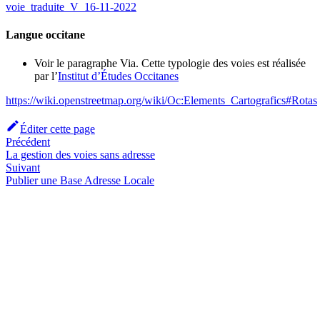
voie_traduite_V_16-11-2022
Langue occitane
Voir le paragraphe Via. Cette typologie des voies est réalisée
par l’
Institut d’Études Occitanes
https://wiki.openstreetmap.org/wiki/Oc:Elements_Cartografics#Rotas
Éditer cette page
Précédent
La gestion des voies sans adresse
Suivant
Publier une Base Adresse Locale