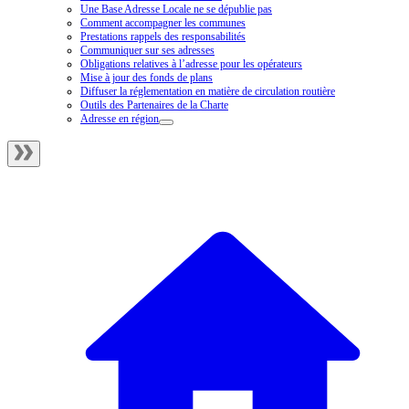
Une Base Adresse Locale ne se dépublie pas
Comment accompagner les communes
Prestations rappels des responsabilités
Communiquer sur ses adresses
Obligations relatives à l’adresse pour les opérateurs
Mise à jour des fonds de plans
Diffuser la réglementation en matière de circulation routière
Outils des Partenaires de la Charte
Adresse en région