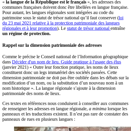
«
la langue de la République est le français
», les adresses des
communes françaises doivent donc être libellées en langue française.
Pour autant, les langues régionales sont intégrées au code du
patrimoine sous le statut de trésor national qu’il faut conserver (
loi
du 23 mai 2021 relative à la protection patrimoniale des langues
régionales et à leur promotion
). Le
statut de trésor national
entraîne
un régime de protection.
Rappel sur la dimension patrimoniale des adresses
Comme le précise le Conseil national de l’Information géographique
dans
Décider d'un nom de lieu. Guide pratique à l'usage des élus
(janvier 2021) « Outre leur fonction pratique, les noms de lieux
constituent donc un legs immatériel des sociétés passées. Cette
dimension patrimoniale ne doit pas être oubliée dans les débats sur la
modification d’un nom, ou la substitution d’un nouveau nom à un
nom historique ». La langue régionale s’ajoute à la dimension
patrimoniale des noms de lieux.
Ces textes en références nous conduisent à conseiller aux communes
de renseigner les adresses en langue régionale,
a minima
lorsque les
panneaux et les traductions existent. Il n’est pas rare de constater des
panneaux de rues en plusieurs langues :