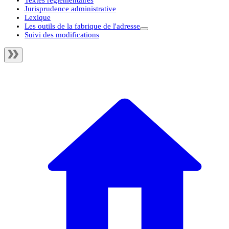
Textes règlementaires
Jurisprudence administrative
Lexique
Les outils de la fabrique de l'adresse
Suivi des modifications