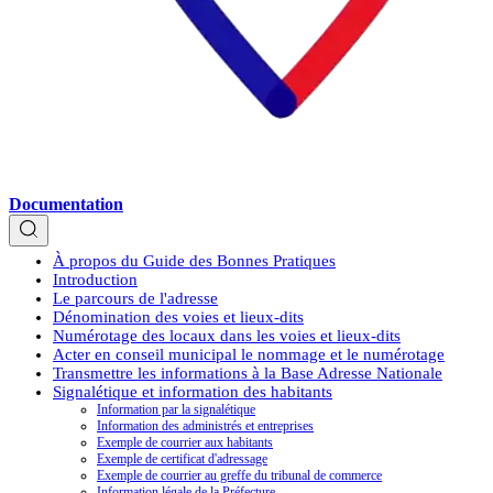
Documentation
À propos du Guide des Bonnes Pratiques
Introduction
Le parcours de l'adresse
Dénomination des voies et lieux-dits
Numérotage des locaux dans les voies et lieux-dits
Acter en conseil municipal le nommage et le numérotage
Transmettre les informations à la Base Adresse Nationale
Signalétique et information des habitants
Information par la signalétique
Information des administrés et entreprises
Exemple de courrier aux habitants
Exemple de certificat d'adressage
Exemple de courrier au greffe du tribunal de commerce
Information légale de la Préfecture