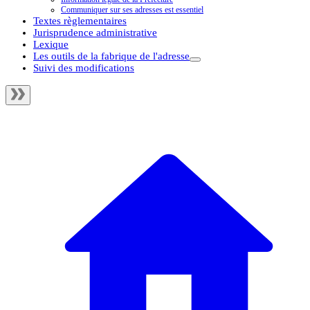
Communiquer sur ses adresses est essentiel
Textes règlementaires
Jurisprudence administrative
Lexique
Les outils de la fabrique de l'adresse
Suivi des modifications