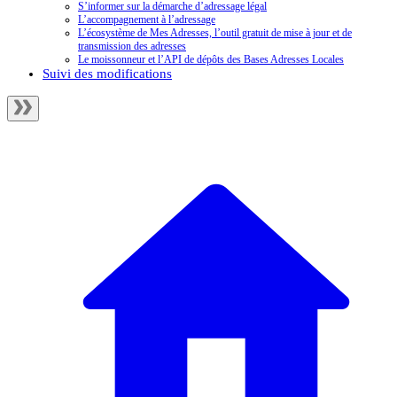
S’informer sur la démarche d’adressage légal
L’accompagnement à l’adressage
L’écosystème de Mes Adresses, l’outil gratuit de mise à jour et de
transmission des adresses
Le moissonneur et l’API de dépôts des Bases Adresses Locales
Suivi des modifications